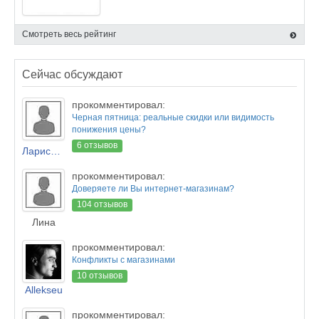
Смотреть весь рейтинг
Сейчас обсуждают
прокомментировал:
Черная пятница: реальные скидки или видимость
понижения цены?
6 отзывов
Лариса Новикова
прокомментировал:
Доверяете ли Вы интернет-магазинам?
104 отзывов
Лина
прокомментировал:
Конфликты с магазинами
10 отзывов
Allekseu
прокомментировал: