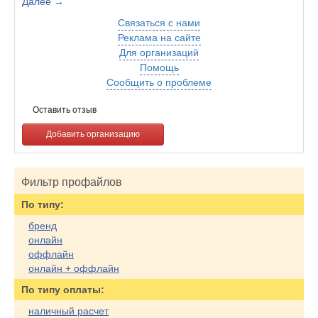
Далее →
Связаться с нами
Реклама на сайте
Для организаций
Помощь
Сообщить о проблеме
Оставить отзыв
Добавить организацию
Фильтр профайлов
По типу:
бренд
онлайн
оффлайн
онлайн + оффлайн
По типу оплаты:
наличный расчет