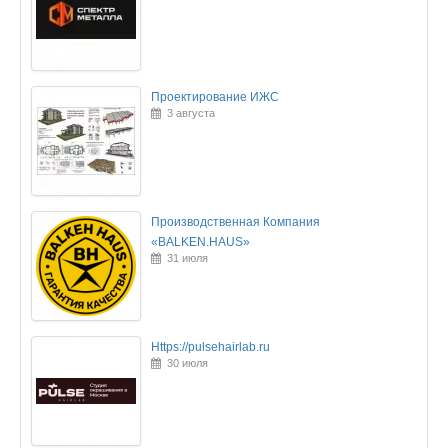
Проектирование ИЖС
3 августа
Производственная Компания
«BALKEN.HAUS»
31 июля
Https://pulsehairlab.ru
30 июля