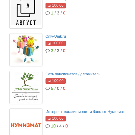
100.00
1
/ 3 /
0
Only-Unik.ru
100.00
3
/ 3 /
0
Сеть пансионатов Долгожитель
100.00
5
/ 0 /
0
Интернет-магазин монет и банкнот Нумизмат
100.00
10
/ 4 /
0