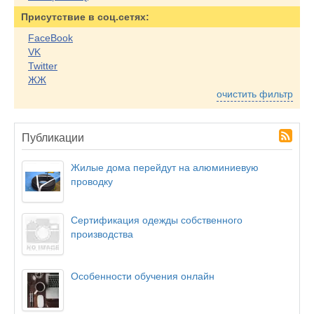
Присутствие в соц.сетях:
FaceBook
VK
Twitter
ЖЖ
очистить фильтр
Публикации
Жилые дома перейдут на алюминиевую
проводку
Сертификация одежды собственного
производства
Особенности обучения онлайн