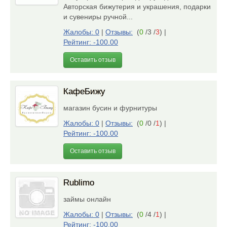
Авторская бижутерия и украшения, подарки
и сувениры ручной...
Жалобы: 0
|
Отзывы:
(
0
/3 /
3
)
|
Рейтинг: -100.00
Оставить отзыв
КафеБижу
магазин бусин и фурнитуры
Жалобы: 0
|
Отзывы:
(
0
/0 /
1
)
|
Рейтинг: -100.00
Оставить отзыв
Rublimo
займы онлайн
Жалобы: 0
|
Отзывы:
(
0
/4 /
1
)
|
Рейтинг: -100.00