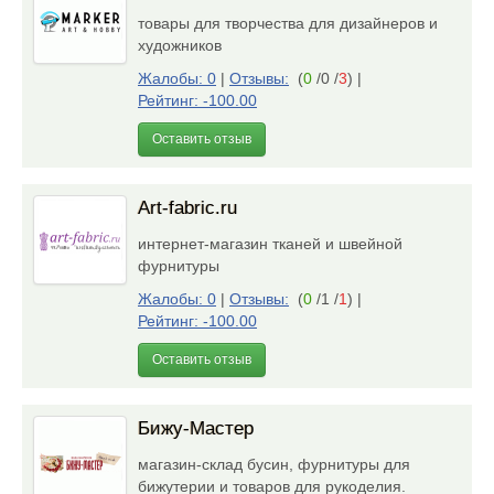
товары для творчества для дизайнеров и
художников
Жалобы: 0
|
Отзывы:
(
0
/0 /
3
)
|
Рейтинг: -100.00
Оставить отзыв
Art-fabric.ru
интернет-магазин тканей и швейной
фурнитуры
Жалобы: 0
|
Отзывы:
(
0
/1 /
1
)
|
Рейтинг: -100.00
Оставить отзыв
Бижу-Мастер
магазин-склад бусин, фурнитуры для
бижутерии и товаров для рукоделия.