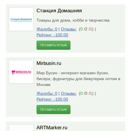
Станция Домашняя
Товары для дома, хобби и творчества
Жалобы: 0
|
Отзывы:
(
0
/2 /
1
)
|
Рейтинг: -100.00
Оставить отзыв
Mirbusin.ru
Мир Бусин - интернет-магазин бусин,
бисера, фурнитуры для бижутерии оптом в
Москве
Жалобы: 0
|
Отзывы:
(
0
/0 /
1
)
|
Рейтинг: -100.00
Оставить отзыв
ARTMarker.ru