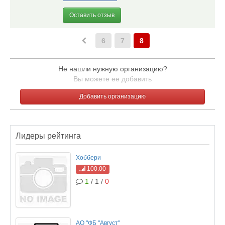
Оставить отзыв
6
7
8
Не нашли нужную организацию?
Вы можете ее добавить
Добавить организацию
Лидеры рейтинга
Хоббери
100.00
1
/ 1 /
0
АО "ФБ "Август"