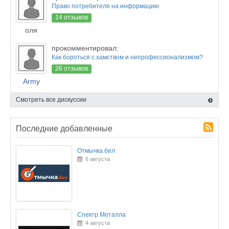
Право потребителя на информацию
14 отзывов
оля
прокомментировал:
Как бороться с хамством и непрофессионализмом?
26 отзывов
Army
Смотреть все дискуссии
Последние добавленные
Отмычка.бел
6 августа
Спектр Металла
4 августа