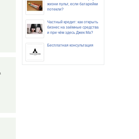
жизни пульт, если батарейки
потекли?
Частный кредит: как открыть
бизнес на заёмные средства
и при чём здесь Джек Ма?
Бесплатная консультация
la