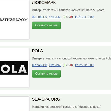
ЛЮКСМАРК
Интернет-магазин тайской косметики Bath & Bloom
Жалобы: 0
|
Отзывы:
(
0
/0 /
0
)
|
Рейтинг: 0.00
Оставить отзыв
POLA
Интернет-магазин японской косметики люкс класса Po
Жалобы: 0
|
Отзывы:
(
0
/0 /
0
)
|
Рейтинг: 0.00
Оставить отзыв
SEA-SPA.ORG
Магазин израильской косметики "бизнес-класса"