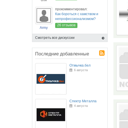
оля
прокомментировал:
Как бороться с хамством и
непрофессионализмом?
26 отзывов
Army
Смотреть все дискуссии
Последние добавленные
Отмычка.бел
6 августа
Спектр Металла
4 августа