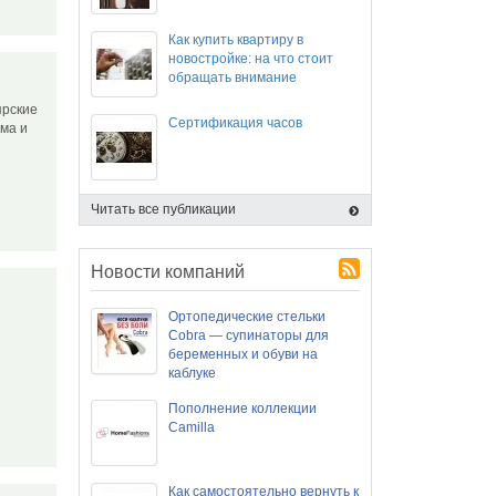
Как купить квартиру в
новостройке: на что стоит
обращать внимание
ярские
Сертификация часов
ма и
Читать все публикации
Новости компаний
Ортопедические стельки
Cobra — супинаторы для
беременных и обуви на
каблуке
Пополнение коллекции
Camilla
Как самостоятельно вернуть к