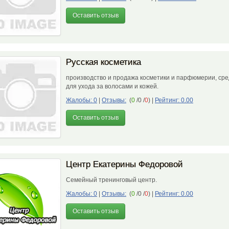
Оставить отзыв
Русская косметика
производство и продажа косметики и парфюмерии, сре
для ухода за волосами и кожей.
Жалобы: 0
|
Отзывы:
(
0
/0 /
0
)
|
Рейтинг: 0.00
Оставить отзыв
Центр Екатерины Федоровой
Семейный тренинговый центр.
Жалобы: 0
|
Отзывы:
(
0
/0 /
0
)
|
Рейтинг: 0.00
Оставить отзыв