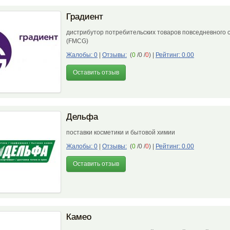
Градиент
дистрибутор потребительских товаров повседневного 
(FMCG)
Жалобы: 0
|
Отзывы:
(
0
/0 /
0
)
|
Рейтинг: 0.00
Оставить отзыв
Дельфа
поставки косметики и бытовой химии
Жалобы: 0
|
Отзывы:
(
0
/0 /
0
)
|
Рейтинг: 0.00
Оставить отзыв
Камео