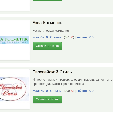
Аква-Косметик
Косметическая компания
Жалобы: 0
|
Отзывы:
(
0
/1 /
0
)
|
Рейтинг: 0.00
Оставить отзыв
Европейский Стиль
Интернет-магазин материалов для наращивания ногте
средства для маникюра и педикюра
Жалобы: 0
|
Отзывы:
(
0
/0 /
0
)
|
Рейтинг: 0.00
Оставить отзыв