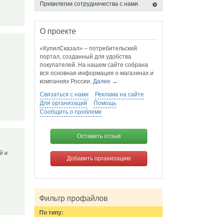
Привилегии сотрудничества с нами.
О проекте
«КупилСказал» – потребительский
портал, созданный для удобства
покупателей. На нашем сайте собрана
вся основная информация о магазинах и
компаниях России.
Далее →
Связаться с нами
Реклама на сайте
Для организаций
Помощь
Сообщить о проблеме
Оставить отзыв
й и
Добавить организацию
Фильтр профайлов
По типу: