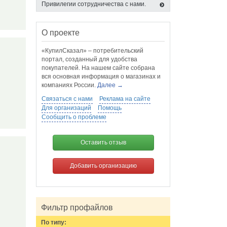
Привилегии сотрудничества с нами.
О проекте
«КупилСказал» – потребительский
портал, созданный для удобства
покупателей. На нашем сайте собрана
вся основная информация о магазинах и
компаниях России.
Далее →
Связаться с нами
Реклама на сайте
Для организаций
Помощь
Сообщить о проблеме
Оставить отзыв
Добавить организацию
Фильтр профайлов
По типу: