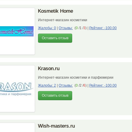
Kosmetik Home
Интернет-магазин косметики
Жалобы: 0
|
Отзывы:
(
0
/1 /
3
)
|
Рейтинг: -100.00
Оставить отзыв
Krason.ru
Интернет-магазин косметики и парфюмерии
Жалобы: 2
|
Отзывы:
(
0
/2 /
6
)
|
Рейтинг: -100.00
Оставить отзыв
Wish-masters.ru