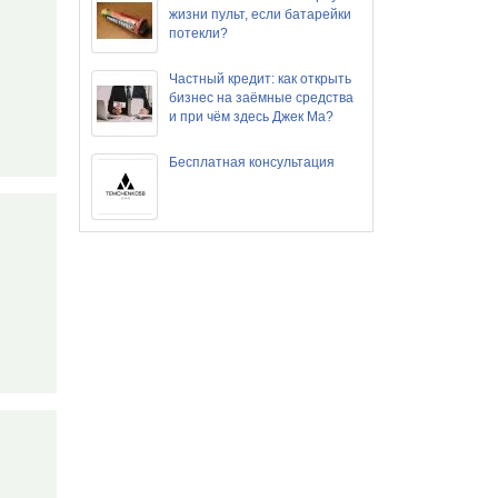
жизни пульт, если батарейки
потекли?
Частный кредит: как открыть
бизнес на заёмные средства
и при чём здесь Джек Ма?
Бесплатная консультация