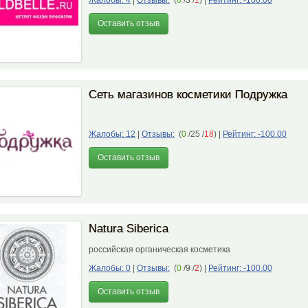
Жалобы: 4
|
Отзывы:
(
0
/3 /
1
)
|
Рейтинг: -100.00
Оставить отзыв
Сеть магазинов косметики Подружка
Жалобы: 12
|
Отзывы:
(
0
/25 /
18
)
|
Рейтинг: -100.00
Оставить отзыв
Natura Siberica
российская органическая косметика
Жалобы: 0
|
Отзывы:
(
0
/9 /
2
)
|
Рейтинг: -100.00
Оставить отзыв