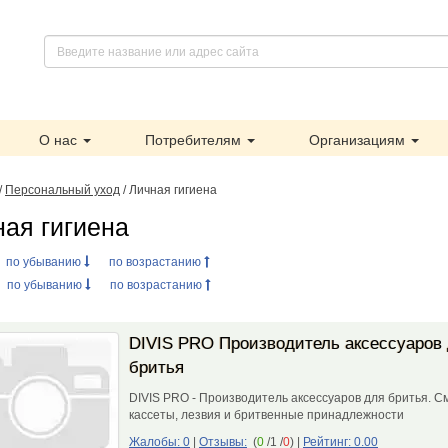
О нас
Потребителям
Организациям
/
Персональный уход
/ Личная гигиена
ная гигиена
:
по убыванию
по возрастанию
:
по убыванию
по возрастанию
DIVIS PRO Производитель аксессуаров
бритья
DIVIS PRO - Производитель аксессуаров для бритья. 
кассеты, лезвия и бритвенные принадлежности
Жалобы: 0
|
Отзывы:
(
0
/1 /
0
)
|
Рейтинг: 0.00