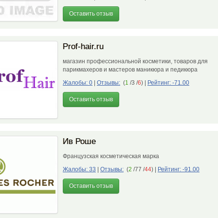
Оставить отзыв
Prof-hair.ru
магазин профессиональной косметики, товаров для
парикмахеров и мастеров маникюра и педикюра
Жалобы: 0
|
Отзывы:
(
1
/3 /
6
)
|
Рейтинг: -71.00
Оставить отзыв
Ив Роше
Французская косметическая марка
Жалобы: 33
|
Отзывы:
(
2
/77 /
44
)
|
Рейтинг: -91.00
Оставить отзыв