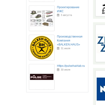
Проектирование
ИЖС
3 августа
Производственная
Компания
«BALKEN.HAUS»
31 июля
Https://pulsehairlab.ru
30 июля