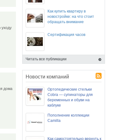
Как купить квартиру в
новостройке: на что стоит
обращать внимание
 уходу
Сертификация часов
Читать все публикации
Новости компаний
ля дома
Ортопедические стельки
Cobra — супинаторы для
беременных и обуви на
каблуке
Пополнение коллекции
Camilla
Как самостоятельно вернуть к