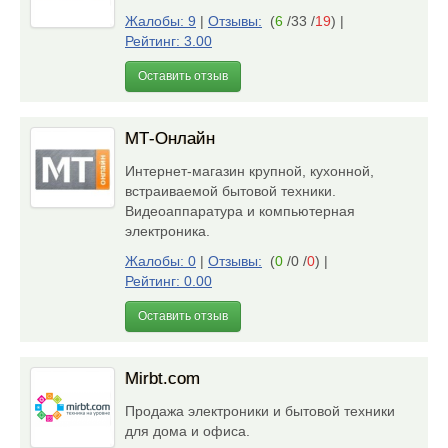
Жалобы: 9
|
Отзывы:
(
6
/33 /
19
)
|
Рейтинг: 3.00
Оставить отзыв
МТ-Онлайн
Интернет-магазин крупной, кухонной,
встраиваемой бытовой техники.
Видеоаппаратура и компьютерная
электроника.
Жалобы: 0
|
Отзывы:
(
0
/0 /
0
)
|
Рейтинг: 0.00
Оставить отзыв
Mirbt.com
Продажа электроники и бытовой техники
для дома и офиса.