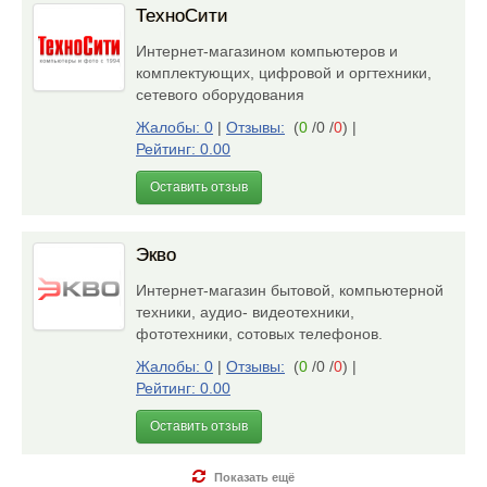
ТехноСити
Интернет-магазином компьютеров и
комплектующих, цифровой и оргтехники,
сетевого оборудования
Жалобы: 0
|
Отзывы:
(
0
/0 /
0
)
|
Рейтинг: 0.00
Оставить отзыв
Экво
Интернет-магазин бытовой, компьютерной
техники, аудио- видеотехники,
фототехники, сотовых телефонов.
Жалобы: 0
|
Отзывы:
(
0
/0 /
0
)
|
Рейтинг: 0.00
Оставить отзыв
Показать ещё