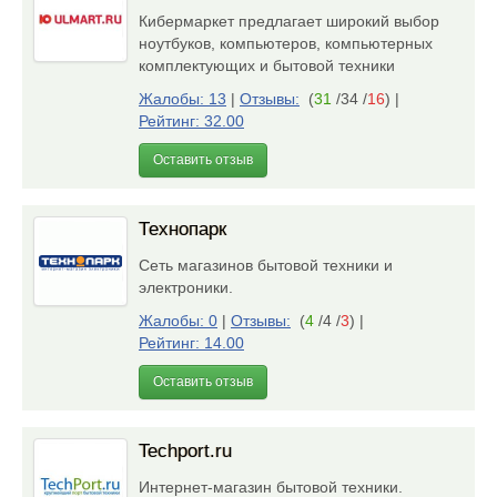
Кибермаркет предлагает широкий выбор
ноутбуков, компьютеров, компьютерных
комплектующих и бытовой техники
Жалобы: 13
|
Отзывы:
(
31
/34 /
16
)
|
Рейтинг: 32.00
Оставить отзыв
Технопарк
Сеть магазинов бытовой техники и
электроники.
Жалобы: 0
|
Отзывы:
(
4
/4 /
3
)
|
Рейтинг: 14.00
Оставить отзыв
Techport.ru
Интернет-магазин бытовой техники.