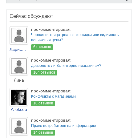
Сейчас обсуждают
прокомментировал:
Черная пятница: реальные скидки или видимость
понижения цены?
6 отзывов
Лариса Новикова
прокомментировал:
Доверяете ли Вы интернет-магазинам?
104 отзывов
Лина
прокомментировал:
Конфликты с магазинами
10 отзывов
Allekseu
прокомментировал:
Право потребителя на информацию
14 отзывов