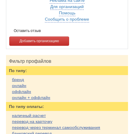
Реклама на сайте
Для организаций
Помощь
Сообщить о проблеме
Оставить отзыв
Добавить организацию
Фильтр профайлов
По типу:
бренд
онлайн
оффлайн
онлайн + оффлайн
По типу оплаты:
наличный расчет
перевод на карточку
перевод через терминал самообслуживания
банковский перевод