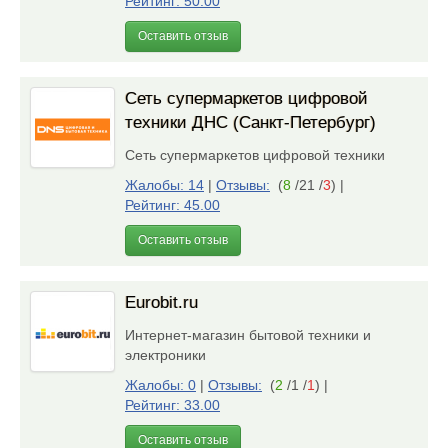
Рейтинг: 50.00
Оставить отзыв
Сеть супермаркетов цифровой
техники ДНС (Санкт-Петербург)
Сеть супермаркетов цифровой техники
Жалобы: 14
|
Отзывы:
(
8
/21 /
3
)
|
Рейтинг: 45.00
Оставить отзыв
Eurobit.ru
Интернет-магазин бытовой техники и
электроники
Жалобы: 0
|
Отзывы:
(
2
/1 /
1
)
|
Рейтинг: 33.00
Оставить отзыв