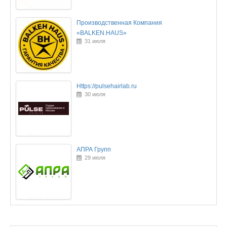
Производственная Компания
«BALKEN.HAUS»
31 июля
Https://pulsehairlab.ru
30 июля
АПРА Групп
29 июля