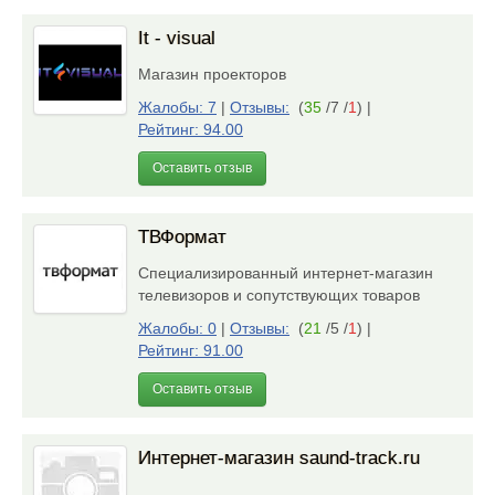
It - visual
Магазин проекторов
Жалобы: 7
|
Отзывы:
(
35
/7 /
1
)
|
Рейтинг: 94.00
Оставить отзыв
ТВФормат
Специализированный интернет-магазин
телевизоров и сопутствующих товаров
Жалобы: 0
|
Отзывы:
(
21
/5 /
1
)
|
Рейтинг: 91.00
Оставить отзыв
Интернет-магазин saund-track.ru